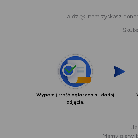
a dzięki nam zyskasz pona
Skute
Wypełnij treść ogłoszenia i dodaj
zdjęcia.
Je
Mamy plany t