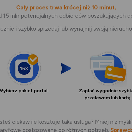
Cały proces trwa krócej niż 10 minut,
d 15 mln potencjalnych odbiorców poszukujących dom
cznie i szybko sprzedaj lub wynajmij swoją nieruch
Wybierz pakiet portali.
Zapłać wygodnie szyb
przelewem lub kartą.
steś ciekaw ile kosztuje taka usługa? Mniej niż myśli
aryfowe dostosowane do różnych potrzeb.
Sprawdź