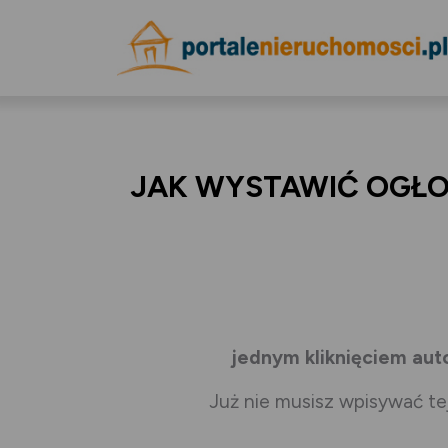
JAK WYSTAWIĆ OGŁO
jednym kliknięciem aut
Już nie musisz wpisywać te