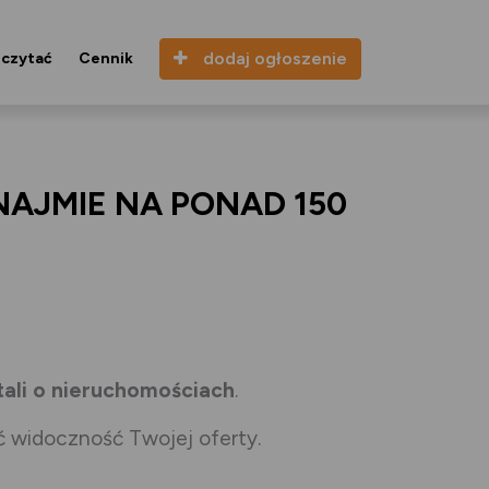
dodaj ogłoszenie
eczytać
Cennik
AJMIE NA PONAD 150
tali o nieruchomościach
.
ć widoczność Twojej oferty.