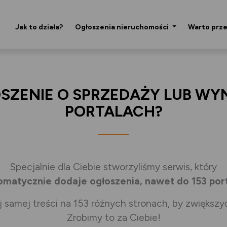
Jak to działa?
Ogłoszenia nieruchomości
Warto prz
SZENIE O SPRZEDAŻY LUB WYN
PORTALACH?
Specjalnie dla Ciebie stworzyliśmy serwis, który
omatycznie dodaje ogłoszenia, nawet do 153 por
j samej treści na 153 różnych stronach, by zwiększy
Zrobimy to za Ciebie!